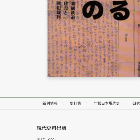
新刊情報
史料集
年報日本現代史
研究
現代史料出版
〒171-0021