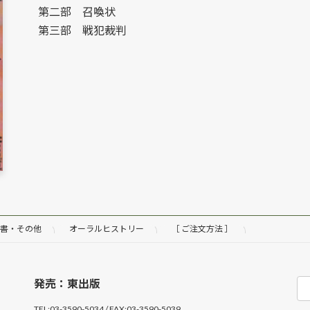
第二部 召喚状
第三部 戦犯裁判
書・その他
オーラルヒストリー
［ ご注文方法 ］
発売：東出版
TEL:03-3590-5034 / FAX:03-3590-5039