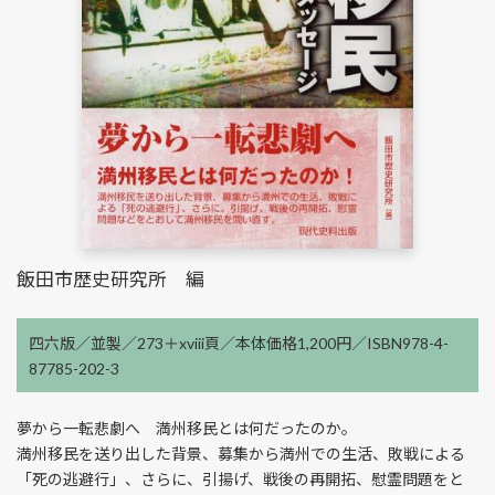
飯田市歴史研究所 編
四六版／並製／273＋xviii頁／本体価格1,200円／ISBN978-4-
87785-202-3
夢から一転悲劇へ 満州移民とは何だったのか。
満州移民を送り出した背景、募集から満州での生活、敗戦による
「死の逃避行」、さらに、引揚げ、戦後の再開拓、慰霊問題をと