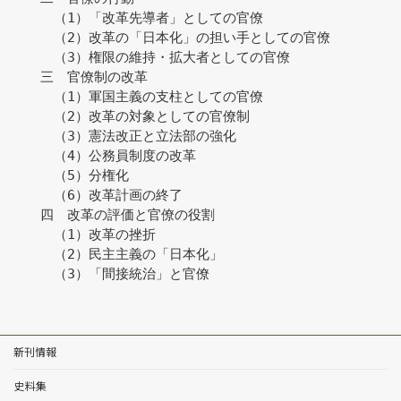
　　　（1）「改革先導者」としての官僚
　　　（2）改革の「日本化」の担い手としての官僚
　　　（3）権限の維持・拡大者としての官僚
　　三　官僚制の改革
　　　（1）軍国主義の支柱としての官僚
　　　（2）改革の対象としての官僚制
　　　（3）憲法改正と立法部の強化
　　　（4）公務員制度の改革
　　　（5）分権化
　　　（6）改革計画の終了
　　四　改革の評価と官僚の役割
　　　（1）改革の挫折
　　　（2）民主主義の「日本化」
　　　（3）「間接統治」と官僚
新刊情報
史料集