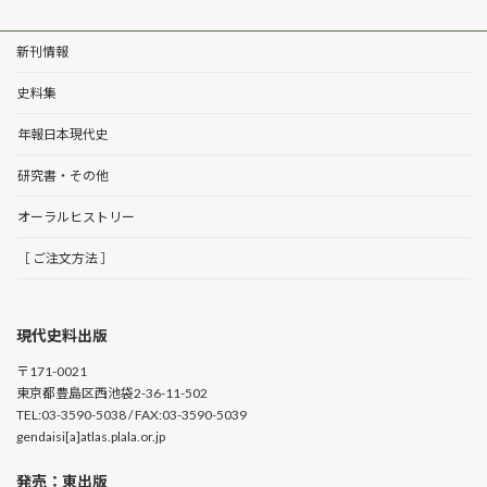
新刊情報
史料集
年報日本現代史
研究書・その他
オーラルヒストリー
［ ご注文方法 ］
現代史料出版
〒171-0021
東京都豊島区西池袋2-36-11-502
TEL:03-3590-5038 / FAX:03-3590-5039
gendaisi[a]atlas.plala.or.jp
発売：東出版