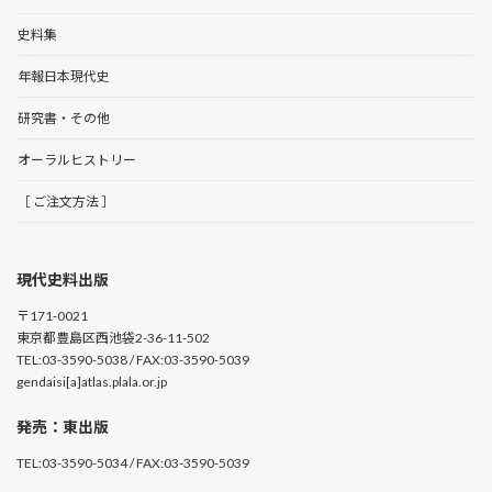
史料集
年報日本現代史
研究書・その他
オーラルヒストリー
［ ご注文方法 ］
現代史料出版
〒171-0021
東京都豊島区西池袋2-36-11-502
TEL:03-3590-5038 / FAX:03-3590-5039
gendaisi[a]atlas.plala.or.jp
発売：東出版
TEL:03-3590-5034 / FAX:03-3590-5039