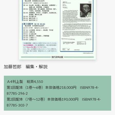
加藤哲郎 編集・解説
Ａ4判上製 総頁4,550
第1回配本（1巻～6巻）本体価格218,000円 ISBN978-4-
87785-296-2
第2回配本（7巻～12巻）本体価格190,000円 ISBN978-4-
87785-303-7